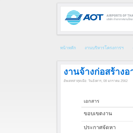
หน้าหลัก
งานบริหารโครงการฯ
งานจ้างก่อสร้างอา
อัพเดทล่าสุดเมือ: วันอังคาร, 08 มกราคม 2562
เอกสาร
ขอบเขตงาน
ประกาศจัดหา