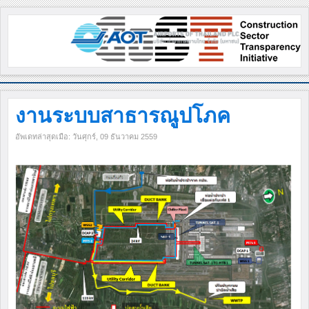
งานระบบสาธารณูปโภค
อัพเดทล่าสุดเมือ: วันศุกร์, 09 ธันวาคม 2559