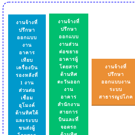
งานจ้างที่
งานจ้างที่
ปรึกษา
ปรึกษา
ออกแบบ
ออกแบบ
งานส่วน
งาน
ต่อขยาย
อาคาร
อาคารผู้
เทียบ
โดยสาร
งานจ้างที่
เครื่องบิน
ด้านทิศ
ปรึกษา
รองหลังที่
ตะวันออก
ออกแบบงาน
1 งาน
งาน
ระบบ
ส่วนต่อ
อาคาร
สาธารณูปโภค
เชื่อม
สำนักงาน
อุโมงค์
สายการ
ด้านทิศใต้
บินและที่
และระบบ
จอดรถ
ขนส่งผู้
ด้านทิศ