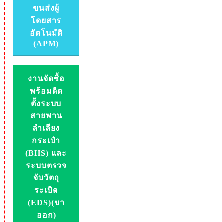
ขนส่งผู้
โดยสาร
อัตโนมัติ
(APM)
งานจัดซื้อ
พร้อมติด
ตั้งระบบ
สายพาน
ลำเลียง
กระเป๋า
(BHS) และ
ระบบตรวจ
จับวัตถุ
ระเบิด
(EDS)(ขา
ออก)