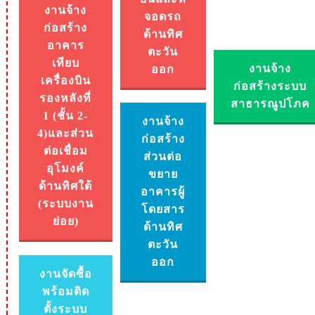
งานจ้าง
จอดรถ
ก่อสร้าง
ด้านทิศ
อาคาร
ตะวัน
เทียบ
งานจ้าง
ออก
เครื่องบิน
ก่อสร้างระบบ
รองหลังที่
สาธารณูปโภค
1 (ชั้น 2-
งานจ้าง
4)และส่วน
ก่อสร้าง
ต่อเชื่อม
ส่วนต่อ
อุโมงค์
ขยาย
ด้านทิศใต้
อาคารผู้
(ระบบงาน
โดยสาร
ย่อย)
ด้านทิศ
ตะวัน
ออก
งานจัดซื้อ
พร้อมติด
ตั้งระบบ